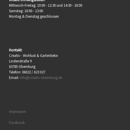
Mittwoch-Freitag: 10:00 - 12:30 und 14:30 - 18:00
Samstag: 10:00 - 13:00
Montag & Dienstag geschlossen
Kontakt:
Creativ - Wohlust & Gartenliebe
Lindenstraße 9
63785 Obernburg
Telefon: 06022 / 623 027
Email:
info@creativ-obernburg.de
Impressum
Facebook