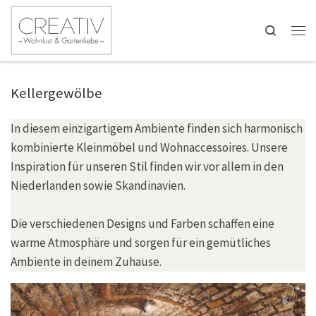
Zum Inhalt springen
Search
Men
Kellergewölbe
In diesem einzigartigem Ambiente finden sich harmonisch
kombinierte Kleinmöbel und Wohnaccessoires. Unsere
Inspiration für unseren Stil finden wir vor allem in den
Niederlanden sowie Skandinavien.
Die verschiedenen Designs und Farben schaffen eine
warme Atmosphäre und sorgen für ein gemütliches
Ambiente in deinem Zuhause.